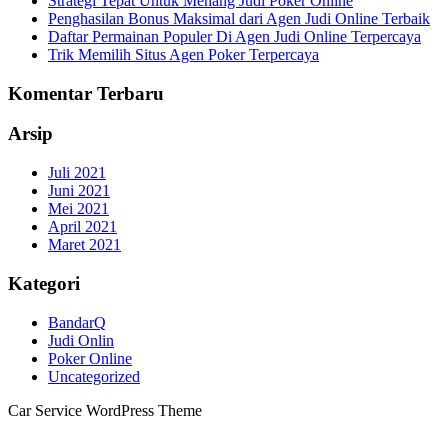
Strategi Tepat Untuk Menang Judi Poker Online
Penghasilan Bonus Maksimal dari Agen Judi Online Terbaik
Daftar Permainan Populer Di Agen Judi Online Terpercaya
Trik Memilih Situs Agen Poker Terpercaya
Komentar Terbaru
Arsip
Juli 2021
Juni 2021
Mei 2021
April 2021
Maret 2021
Kategori
BandarQ
Judi Onlin
Poker Online
Uncategorized
Car Service WordPress Theme